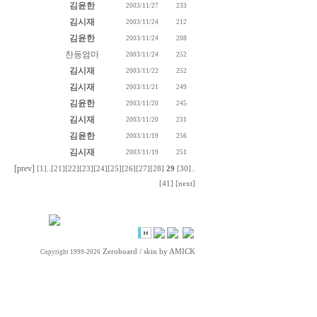
김윤한
2003/11/27
233
김시재
2003/11/24
212
김윤한
2003/11/24
208
찬동엄마
2003/11/24
252
김시재
2003/11/22
252
김시재
2003/11/21
249
김윤한
2003/11/20
245
김시재
2003/11/20
231
김윤한
2003/11/19
256
김시재
2003/11/19
251
[prev]
[1]
..
[21]
[22]
[23]
[24]
[25]
[26]
[27]
[28]
29
[30]
..
[41]
[next]
Zeroboard
/ skin by
AMICK
Copyright 1999-2026