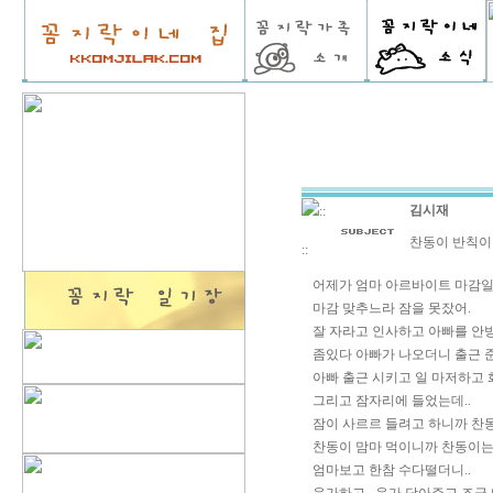
김시재
::
찬동이 반칙이
::
어제가 엄마 아르바이트 마감
마감 맞추느라 잠을 못잤어.
잘 자라고 인사하고 아빠를 안
좀있다 아빠가 나오더니 출근 
아빠 출근 시키고 일 마저하고 
그리고 잠자리에 들었는데..
잠이 사르르 들려고 하니까 찬동
찬동이 맘마 먹이니까 찬동이는
엄마보고 한참 수다떨더니..