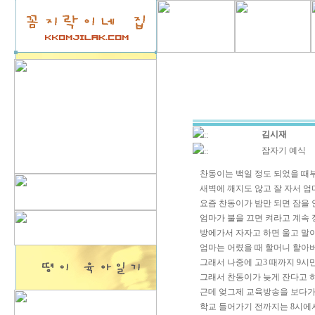
김시재
::
잠자기 예식
::
찬동이는 백일 정도 되었을 때
새벽에 깨지도 않고 잘 자서 엄
요즘 찬동이가 밤만 되면 잠을
엄마가 불을 끄면 켜라고 계속
방에가서 자자고 하면 울고 말이
엄마는 어렸을 때 할머니 할아버
그래서 나중에 고3 때까지 9시
그래서 찬동이가 늦게 잔다고 하
근데 엊그제 교육방송을 보다가
학교 들어가기 전까지는 8시에