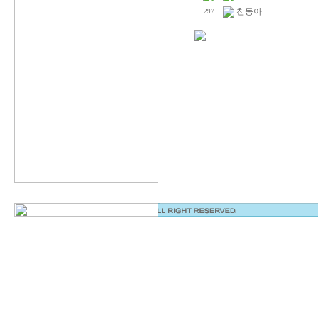
찬동아
297