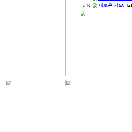
새로운 기술..
[2]
249