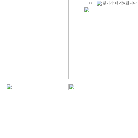
땡이가 태어났답니다.
68