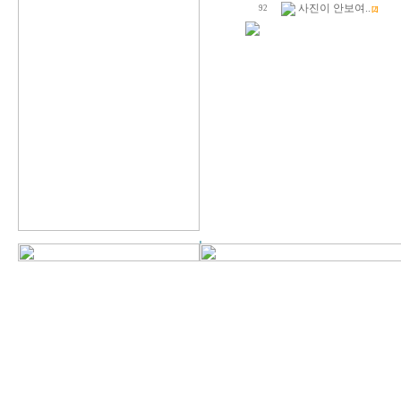
사진이 안보여..
92
[2]