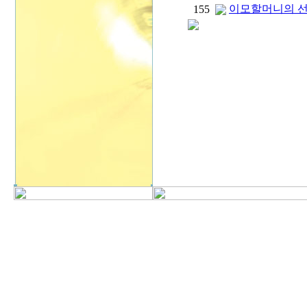
이모할머니의 
155