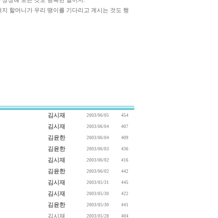
 상상해 보는 것도 행복한 일이지.
버지 할머니가 우리 땡이를 기다리고 계시는 것도 행
김시재
2003/06/05
454
김시재
2003/06/04
407
김윤한
2003/06/04
409
김윤한
2003/06/03
436
김시재
2003/06/02
416
김윤한
2003/06/02
442
김시재
2003/05/31
445
김시재
2003/05/30
422
김윤한
2003/05/30
441
김시재
2003/05/28
404