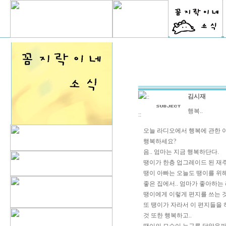
김시재
::
행복..
::
오늘 라디오에서 행복에 관한 
행복하세요?
음.. 엄마는 지금 행복하단다.
땡이가 한층 업그레이드 된 재
땡이 아빠는 오늘도 땡이를 위해
좋은 집에서.. 엄마가 좋아하는
땡이에게 이렇게 편지를 쓰는 
또 땡이가 자라서 이 편지들을 
것 또한 행복하고..