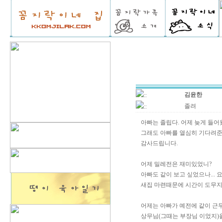
김윤한
::
졸려
::
아빠는 졸립다. 어제 늦게 들어
그래도 아빠를 열심히 기다려준
감사드립니다.
어제 밀레전은 재미있었니?
아빠도 같이 보고 싶었으나...
새집 마련때문에 시간이 도무지 
어제는 아빠가 예전에 같이 근
상무님(그때는 부장님 이었지)