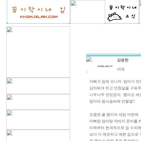
김윤한
::
어제
::
아빠가 집에 오니까. 엄마가 맛
김치찌개 하고 안창살을 구워주
너무너무 맛있었지.. 땡이도 
엄마의 음식솜씨에 반할껄?
요즘엔 울 땡이의 새집 마련에
아빠랑 엄마랑 막바지 준비를 
이제부터 본격적으로 집 수리에
보다 더 깨끗하고 예쁜 집으로