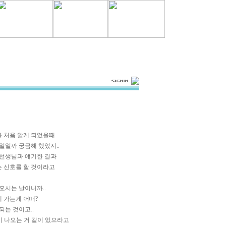
을 처음 알게 되었을때
일일까 궁금해 했었지..
 선생님과 얘기한 결과
는 신호를 할 것이라고
오시는 날이니까..
 가는게 어때?
되는 것이고..
이 나오는 거 같이 있으라고