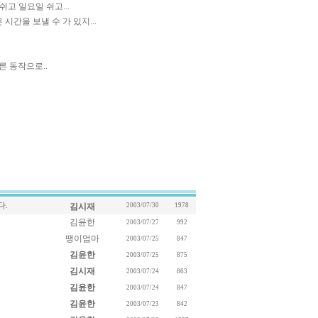
쉬고 일요일 쉬고...
시간을 보낼 수 가 있지...
른 동작으로..
다.
김시재
2003/07/30
1978
김윤한
2003/07/27
992
땡이엄마
2003/07/25
847
김윤한
2003/07/25
875
김시재
2003/07/24
863
김윤한
2003/07/24
847
김윤한
2003/07/23
842