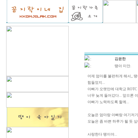
김윤한
::
땡아 미안.
::
어제 엄마를 불편하게 해서,, 
힘들었지...
아빠가 오랫만에 대학교 ROTC
너무 늦게 들어갔다... 앞으론
아빠가 노력하도록 할께...
오늘은 엄마랑 아빠랑 여기저기
오늘은 좀 바쁜 하루가 될 듯 싶다
사랑한다 땡이야...