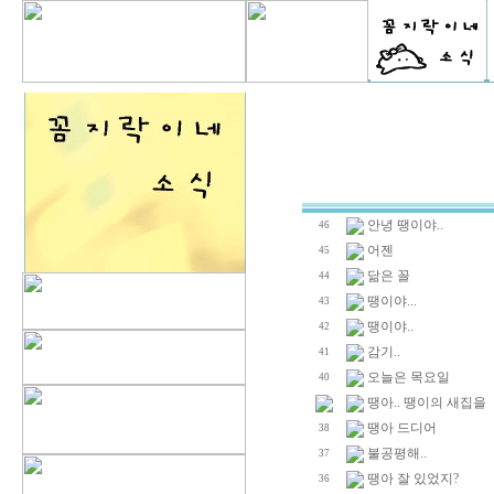
안녕 땡이야..
46
어젠
45
닮은 꼴
44
땡이야...
43
땡이야..
42
감기..
41
오늘은 목요일
40
땡아.. 땡이의 새집을
땡아 드디어
38
불공평해..
37
땡아 잘 있었지?
36