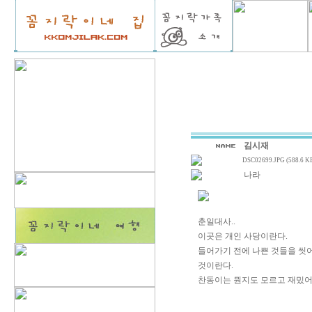
김시재
DSC02699.JPG (588.6 K
나라
춘일대사..
이곳은 개인 사당이란다.
들어가기 전에 나쁜 것들을 씻
것이란다.
찬동이는 뭔지도 모르고 재밌어