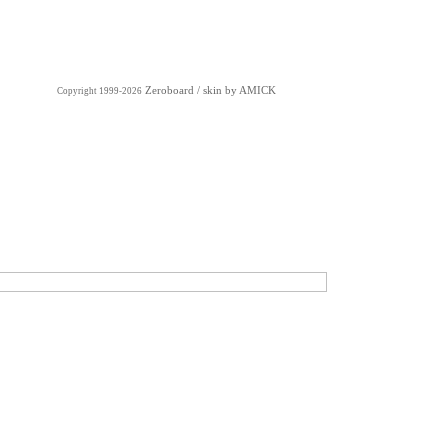
Zeroboard
/ skin by
AMICK
Copyright 1999-2026