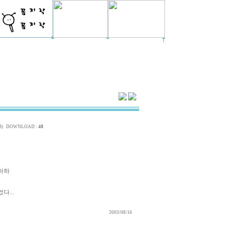
B)
DOWNLOAD :
48
하하하
다...
2003/08/16