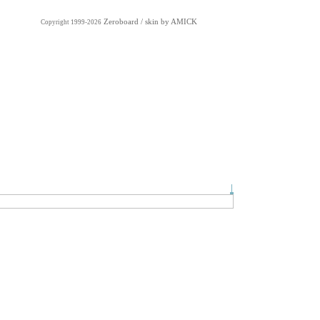
Zeroboard
/ skin by
AMICK
Copyright 1999-2026