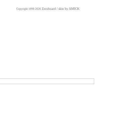
Zeroboard
/ skin by
AMICK
Copyright 1999-2026