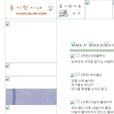
ALL: 17
추천 (8)
친구 
[추천] 마린블루스
성게군의 구여운 일기는 사랑하지 
[추천] 싸이월드
요즘 시재 놀이터..
친구들도 만나구..
언니들 동생들 소식도 듣고..
[가족] 다빛이 홈페이지
우리 땡이 사촌 다빛이의 홈피.
다빛이 할아버지가 만드신 홈피