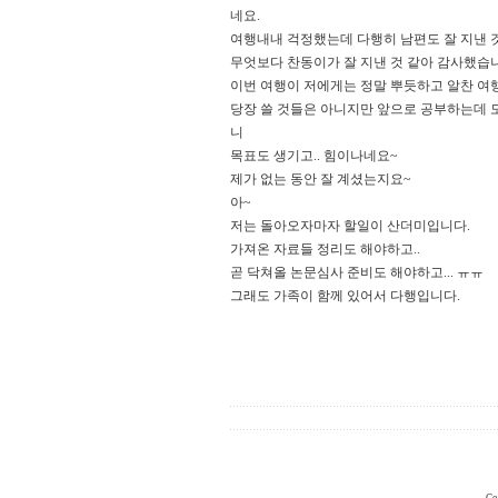
네요.
여행내내 걱정했는데 다행히 남편도 잘 지낸 것
무엇보다 찬동이가 잘 지낸 것 같아 감사했습
이번 여행이 저에게는 정말 뿌듯하고 알찬 여
당장 쓸 것들은 아니지만 앞으로 공부하는데 
니
목표도 생기고.. 힘이나네요~
제가 없는 동안 잘 계셨는지요~
아~
저는 돌아오자마자 할일이 산더미입니다.
가져온 자료들 정리도 해야하고..
곧 닥쳐올 논문심사 준비도 해야하고... ㅠㅠ
그래도 가족이 함께 있어서 다행입니다.
시재올