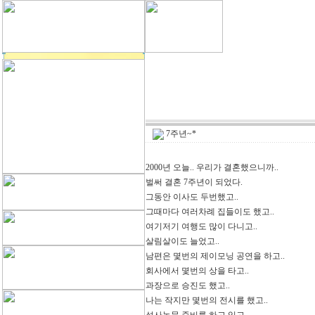
7주년~*
2000년 오늘.. 우리가 결혼했으니까..
벌써 결혼 7주년이 되었다.
그동안 이사도 두번했고..
그때마다 여러차례 집들이도 했고..
여기저기 여행도 많이 다니고..
살림살이도 늘었고..
남편은 몇번의 제이모닝 공연을 하고..
회사에서 몇번의 상을 타고..
과장으로 승진도 했고..
나는 작지만 몇번의 전시를 했고..