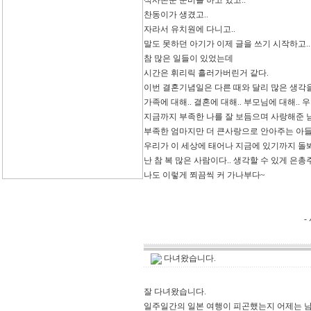
석사논문 준비를 하고 있고..
찬동이가 생겼고..
자라서 유치원에 다니고..
말도 못하던 아기가 이제 글을 쓰기 시작하고..
참 많은 일들이 있었는데
시간은 휘리릭 흘러가버린거 같다.
이번 결혼기념일은 다른 때와 달리 많은 생각을
가족에 대해.. 결혼에 대해.. 부모님에 대해.. 
지금까지 부족한 나를 잘 보듬으며 사랑해준 
부족한 엄마지만 더 큰사랑으로 안아주는 아들
우리가 이 세상에 태어나 지금에 있기까지 돌
난 참 복 많은 사람이다.. 생각할 수 있게 은
나도 이렇게 쬐끔씩 커 가나부다~
- 시
다녀왔습니다.
잘 다녀왔습니다.
일주일간의 일본 여행이 피곤했는지 어제는 