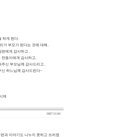
 하게 된다.
우리가 부모가 된다는 것에 대해..
남편에게 감사하고..
 찬동이에게 감사하고..
봐주신 부모님께 감사드리고..
총주신 하느님께 감사드린다~
재
2007/11/04
남편과 이야기도 나누지 못하고 쓰러졌