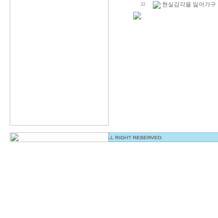
현실감각을 잃어가구 
32