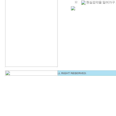
현실감각을 잃어가구 
32