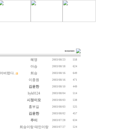
혜영
2003/08/23
558
아승
2003/08/18
624
늦어버렸다..
희승
2003/08/16
649
[2]
이종원
2003/08/16
471
김윤한
2003/08/10
449
hyk0124
2003/08/04
514
시정이모
2003/08/03
538
홍부길
2003/08/03
525
김윤한
2003/08/02
457
주이
2003/07/28
634
희승이랑 태민이랑
2003/07/27
524