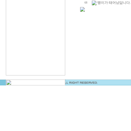
땡이가 태어났답니다.
68