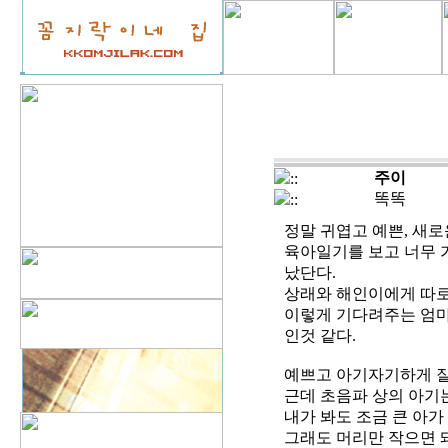
주이
::
똑똑
::
정말 귀엽고 예쁜, 새로
육아일기를 보고 너무 
났단다.
상래와 해인이에게 따로
이렇게 기다려주는 엄마
인것 같다.
예쁘고 아기자기하게 잘
근데 초음파 상의 아기
내가 봐도 조금 큰 아가
그래도 머리만 작으면 