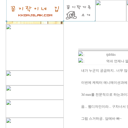
tjdrhks
::
역쉬 언제나 깔
::
내가 누군지 궁금하지.. 너무 
이번에 케릭터 에니메이션과에
3d max를 전문적으로 하는과이
음... 웹디자인이라... 구차너
그럼 스거하궁.. 담에바 빠~