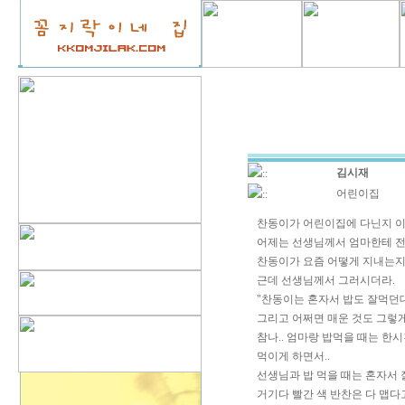
김시재
::
어린이집
::
찬동이가 어린이집에 다닌지 이
어제는 선생님께서 엄마한테 전
찬동이가 요즘 어떻게 지내는지
근데 선생님께서 그러시더라.
"찬동이는 혼자서 밥도 잘먹던
그리고 어쩌면 매운 것도 그렇게
참나.. 엄마랑 밥먹을 때는 한
먹이게 하면서..
선생님과 밥 먹을 때는 혼자서 
거기다 빨간 색 반찬은 다 맵다