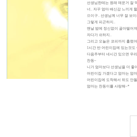
선생님한테는 원래 매운거 잘 
너.. 자꾸 엄마 배신감 느끼게 
으이구.. 선생님께 너무 잘 보이
그렇게 피곤하지..
맨날 밤에 정신없이 골아떨어져 
자다가 쉬하지..
그리고 오늘은 코피까지 흘렸어.
1시간 반 어린이집에 있는것도
다음주부터 네시간 있으면 우리
찬동~
니가 엄마보다 선생님을 더 좋
어린이집 가겠다고 엄마는 엄마
어린이집에 도착해서 뒤도 안
엄마는 찬동이를 사랑해~*