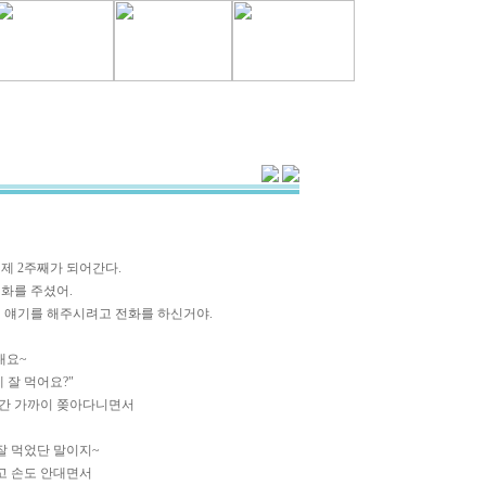
제 2주째가 되어간다.
화를 주셨어.
 얘기를 해주시려고 전화를 하신거야.
대요~
 잘 먹어요?"
시간 가까이 쫒아다니면서
잘 먹었단 말이지~
고 손도 안대면서