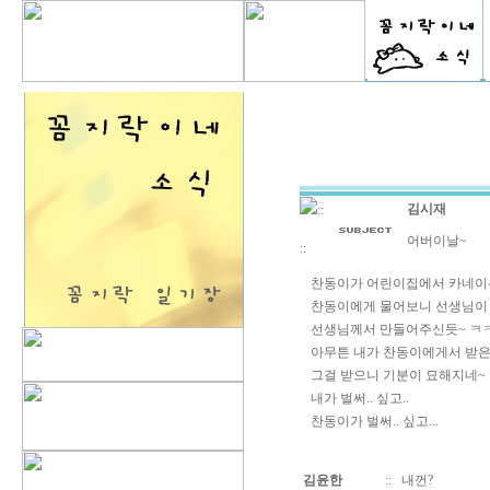
김시재
::
어버이날~
::
찬동이가 어린이집에서 카네이
찬동이에게 물어보니 선생님이 
선생님께서 만들어주신듯~ ㅋ
아무튼 내가 찬동이에게서 받은
그걸 받으니 기분이 묘해지네~
내가 벌써.. 싶고..
찬동이가 벌써.. 싶고...
김윤한
::
내껀?