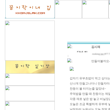
김시재
::
cooking.jpg (977.
::
만들어볼까요-
::
갑자기 유부초밥이 먹고 싶다는
신나게 만들고나더니 만들자마자
찬동이 볼 터지는줄 알았네~
주먹밥을 만들 때 찬동이는 제일
각종 재료 넣은 밥 놓고 비닐장
오늘은 조금 특별하게 유부에 
낮잠자러 누워서는 오늘 정말 