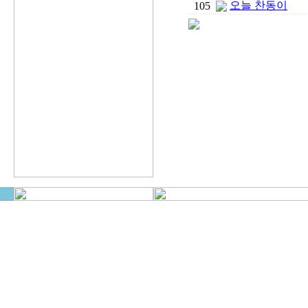
오늘 찬동이
105