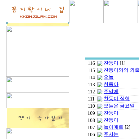
찬동아
[1]
116
찬동이와의 외출.
115
오늘
114
찬동아
113
주말에
112
찬동이 실험
111
오늘은 금요일
110
찬동아
109
찬동이
108
놀이매트
[2]
107
주사는
106