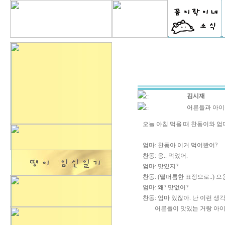
김시재
::
어른들과 아이
::
오늘 아침 먹을 때 찬동이와 엄
엄마: 찬동아 이거 먹어봤어?
찬동: 응.. 먹었어.
엄마: 맛있지?
찬동: (떨떠름한 표정으로..) 으
엄마: 왜? 맛없어?
찬동: 엄마 있잖아. 난 이런 생각
어른들이 맛있는 거랑 아이들