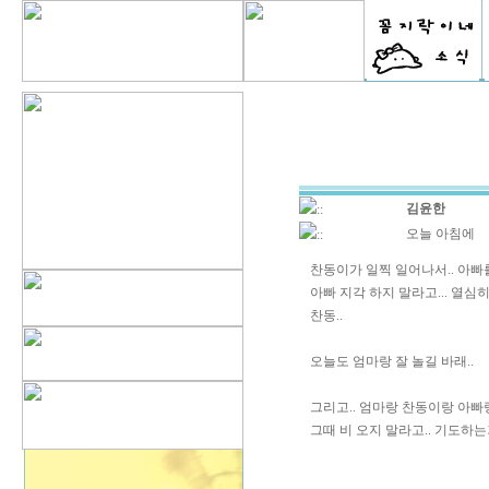
김윤한
::
오늘 아침에
::
찬동이가 일찍 일어나서.. 아빠를
아빠 지각 하지 말라고... 열심
찬동..
오늘도 엄마랑 잘 놀길 바래..
그리고.. 엄마랑 찬동이랑 아빠랑
그때 비 오지 말라고.. 기도하는거