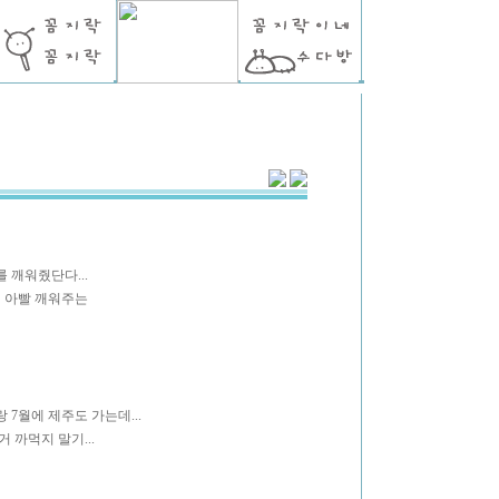
 깨워줬단다...
히 아빨 깨워주는
 7월에 제주도 가는데...
 까먹지 말기...