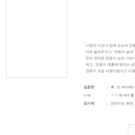
시정이 이모가 집에 오는데 찬동
이모 놀려주자고 "찬동이 숨어"
우리 귀여운 찬동이 눈만 가린다
에고.. 찬동이 재롱에 엄마는 넘
찬동이 모습 사랑스럽다고 시정
김윤한
::
흑.. 또 싸이에서
시재
::
ㅋㅋ 왜 싸이를
김시재
::
안보이는 분은 