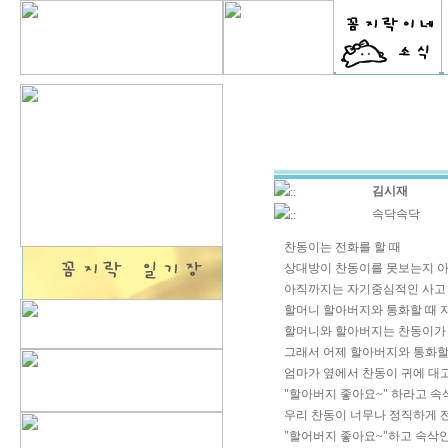
김시재
::
속닥속닥
::
찬동이는 전화를 할 때
상대방이 찬동이를 못보는지 아
아직까지는 자기중심적인 사고 
할머니 할아버지와 통화할 때 
할머니와 할아버지는 찬동이가 무
그래서 어제 할아버지와 통화할
엄마가 옆에서 찬동이 귀에 대
"할아버지 좋아요~" 하라고 속
우리 찬동이 너무나 정직하게 
"할어버지 좋아요~"하고 속삭인