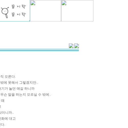
직 모른다.
밖에 못해서 그렇겠지만..
자기가 놀던 얘길 하니까
슨 말을 하는지 모르실 수 밖에..
 때
고
삭이니까..
전화에 대고
다.