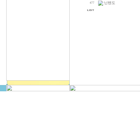
닌텐도
477