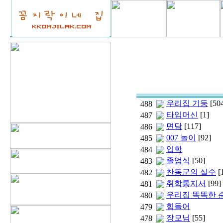
우리집 기둥
[50
488
타임머신
[1]
487
면담
[117]
486
007 놀이
[92]
485
입학
484
졸업식
[50]
483
찬동군의 실수
[
482
취학통지서
[99]
481
우리집 똑똑한 
480
힘들어
479
장모님
[55]
478