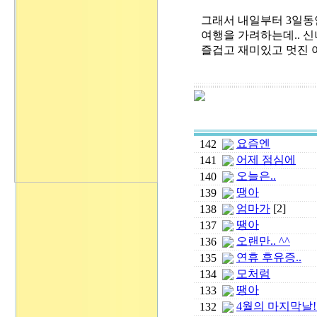
그래서 내일부터 3일동
여행을 가려하는데.. 신
즐겁고 재미있고 멋진 
요즘엔
142
어제 점심에
141
오늘은..
140
땡아
139
엄마가
[2]
138
땡아
137
오랜만.. ^^
136
연휴 후유증..
135
모처럼
134
땡아
133
4월의 마지막날!
132