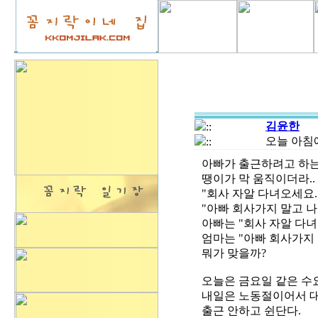
김윤한
::
오늘 아침
::
아빠가 출근하려고 하는데
땡이가 막 움직이더라.
"회사 자알 다녀오세요..
"아빠 회사가지 말고 나
아빠는 "회사 자알 다녀
엄마는 "아빠 회사가지 말
뭐가 맞을까?
오늘은 금요일 같은 수
내일은 노동절이어서 
출근 안하고 쉰단다.