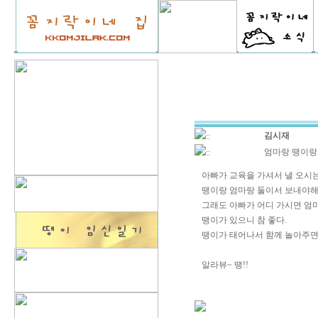
김시재
::
엄마랑 땡이랑 
::
아빠가 교육을 가셔서 낼 오시
땡이랑 엄마랑 둘이서 보내야해
그래도 아빠가 어디 가시면 엄마
땡이가 있으니 참 좋다.
땡이가 태어나서 함께 놀아주면
알라뷰~ 땡!!