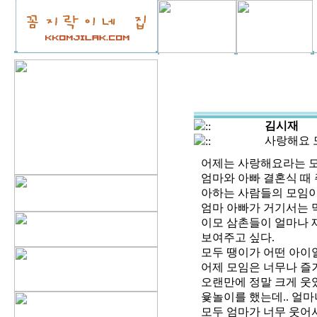
김시재
::
사랑해요 모
::
어제는 사랑해요라는 모
엄마와 아빠 결혼식 때
아하는 사람들의 모임이
엄마 아빠가 거기서는 
이모 삼촌들이 얼마나 
보여주고 싶다.
모두 땡이가 어떤 아이일
어제 모임은 너무나 즐
오랜만에 정말 크게 웃
윷놀이를 했는데.. 얼마
모두 엄마가 너무 웃어