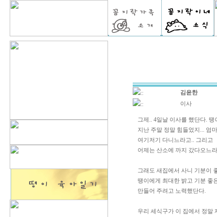
김윤한
::
이사
::
그제.. 4일날 이사를 했단다. 땡
지난 주말 정말 힘들었지... 
여기저기 다니느라고.. 그리고
어제는 산소에 까지 갔다오느라
그래도 새집에서 사니 기분이 
땡이에게 최대한 밝고 기분 좋
만들어 주려고 노력했단다.
우리 세식구가 이 집에서 정말