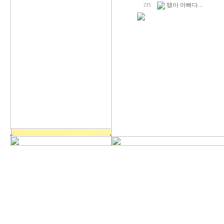
땡아 아빠다...
215