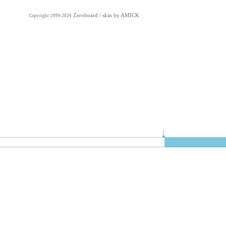
Zeroboard
/ skin by
AMICK
Copyright 1999-2026