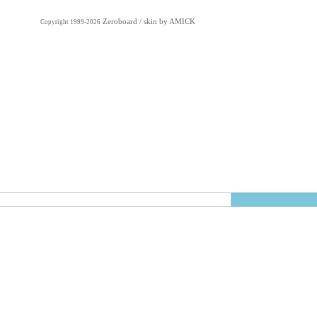
Zeroboard
/ skin by
AMICK
Copyright 1999-2026