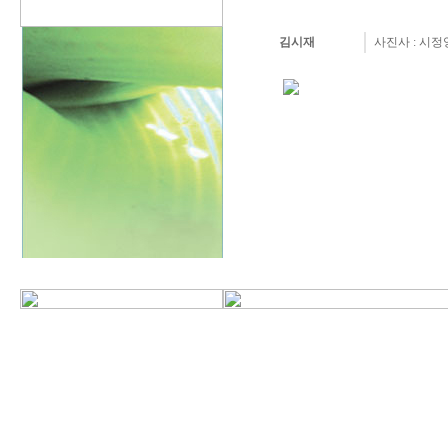
김시재
사진사 : 시정양