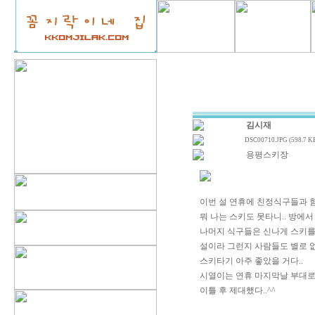
김시재
DSC00710.JPG (598.7 K
용평스키장
이번 설 연휴에 친정식구들과 
뭐 나는 스키도 못타니.. 방에서
나머지 식구들은 신나게 스키를
설이라 그런지 사람들도 별로 없
스키타기 아주 좋았을 거다..
시열이는 연휴 마지막날 부대
이틀 후 제대했다..^^