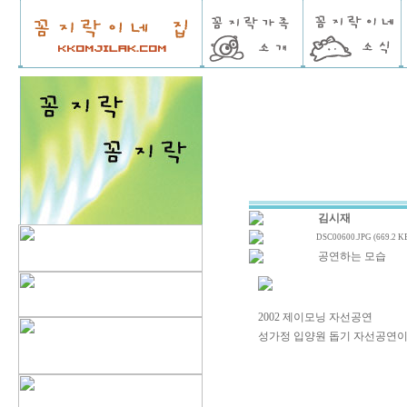
김시재
DSC00600.JPG (669.2 K
공연하는 모습
2002 제이모닝 자선공연
성가정 입양원 돕기 자선공연이