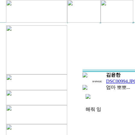
김윤한
DSC00994.JPG
엄마 뽀뽀...
해줘 잉