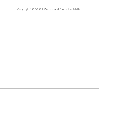
Zeroboard
/ skin by
AMICK
Copyright 1999-2026